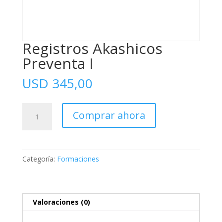
Registros Akashicos
Preventa I
USD
345,00
Registros
Comprar ahora
Akashicos
Preventa
I
cantidad
Categoría:
Formaciones
Valoraciones (0)