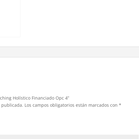
cantidad
aching Holístico Financiado Opc 4”
á publicada.
Los campos obligatorios están marcados con
*