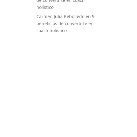
de convertirte en coach
holístico
Carmen Julia Rebolledo
en
9
beneficios de convertirte en
coach holístico