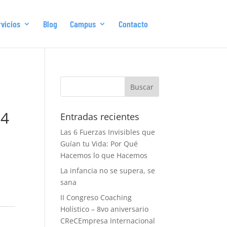
vicios
Blog
Campus
Contacto
 4
Entradas recientes
Las 6 Fuerzas Invisibles que
Guían tu Vida: Por Qué
Hacemos lo que Hacemos
La infancia no se supera, se
sana
II Congreso Coaching
Holístico – 8vo aniversario
CReCEmpresa Internacional