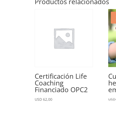
Productos relacionados
Certificación Life
Cu
Coaching
he
Financiado OPC2
em
USD
62,00
US