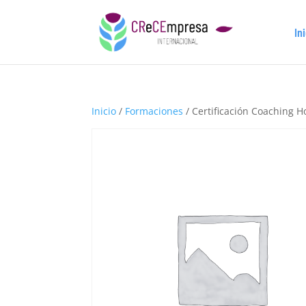
In
Inicio
/
Formaciones
/ Certificación Coaching H