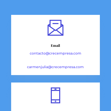
Email
contacto@crecempresa.com
carmenjulia@crecempresa.com