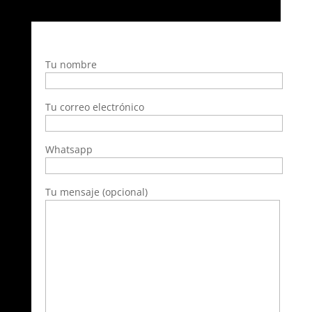
Tu nombre
Tu correo electrónico
Whatsapp
Tu mensaje (opcional)