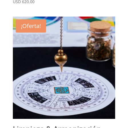
USD
620,00
¡Oferta!