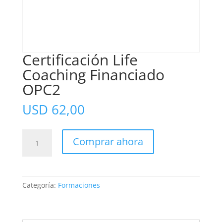
Certificación Life
Coaching Financiado
OPC2
USD
62,00
Certificación
Comprar ahora
Life
Coaching
Financiado
OPC2
Categoría:
Formaciones
cantidad