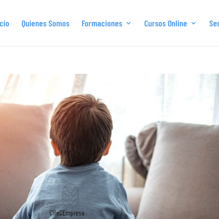
icio
Quienes Somos
Formaciones
Cursos Online
Ser