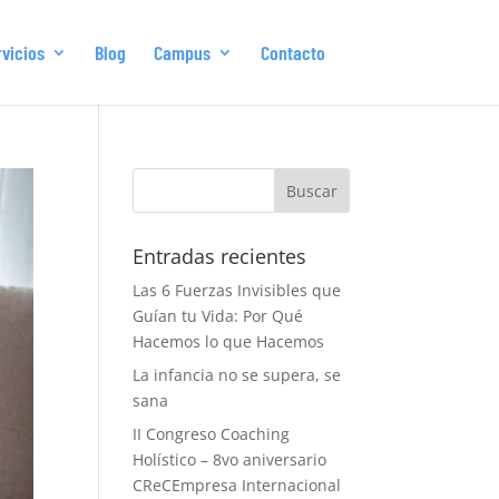
vicios
Blog
Campus
Contacto
Entradas recientes
Las 6 Fuerzas Invisibles que
Guían tu Vida: Por Qué
Hacemos lo que Hacemos
La infancia no se supera, se
sana
II Congreso Coaching
Holístico – 8vo aniversario
CReCEmpresa Internacional