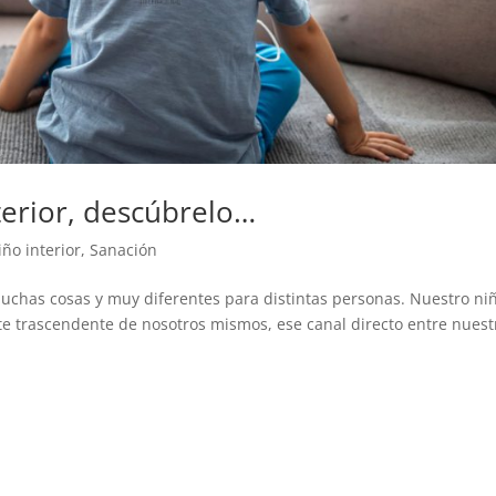
terior, descúbrelo…
iño interior
,
Sanación
 muchas cosas y muy diferentes para distintas personas. Nuestro ni
rte trascendente de nosotros mismos, ese canal directo entre nuest