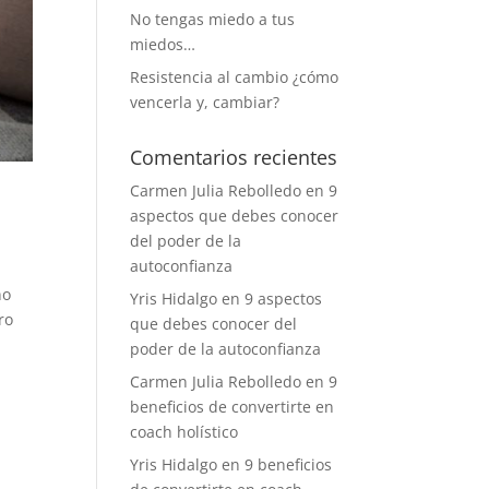
No tengas miedo a tus
miedos…
Resistencia al cambio ¿cómo
vencerla y, cambiar?
Comentarios recientes
Carmen Julia Rebolledo
en
9
aspectos que debes conocer
del poder de la
autoconfianza
ño
Yris Hidalgo
en
9 aspectos
ro
que debes conocer del
poder de la autoconfianza
Carmen Julia Rebolledo
en
9
beneficios de convertirte en
coach holístico
Yris Hidalgo
en
9 beneficios