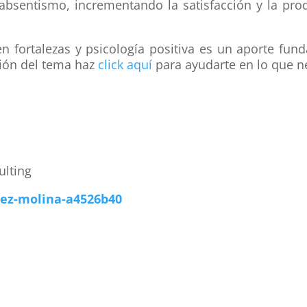
absentismo, incrementando la satisfacción y la prod
n fortalezas y psicología positiva es un aporte fun
ción del tema haz
click aquí
para ayudarte en lo que ne
ulting
uez-molina-a4526b40