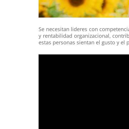
Se necesitan lideres con competenci
y rentabilidad organizacional, cont
estas personas sientan el gusto y el