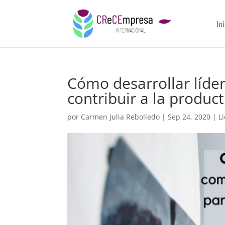
In
Cómo desarrollar líde
contribuir a la produc
por
Carmen Julia Rebolledo
|
Sep 24, 2020
|
L