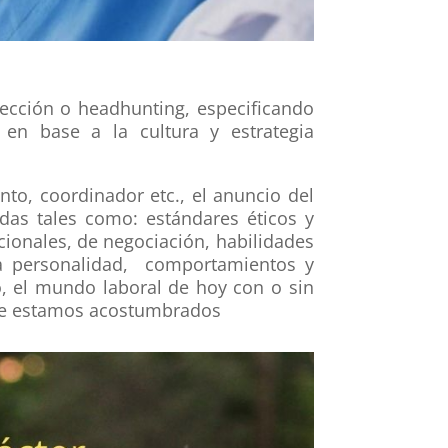
ección o headhunting, especificando
 en base a la cultura y estrategia
to, coordinador etc., el anuncio del
das tales como: estándares éticos y
ionales, de negociación, habilidades
e la personalidad, comportamientos y
o, el mundo laboral de hoy con o sin
que estamos acostumbrados