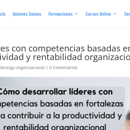
icio
Quienes Somos
Formaciones
Cursos Online
Ser
res con competencias basadas en
tividad y rentabilidad organizaci
iderazgo organizacional
|
0 Comentarios