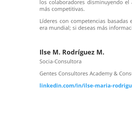
los colaboradores disminuyendo el 
más competitivas.
Líderes con competencias basadas e
era mundial; si deseas más informa
Ilse M. Rodríguez M.
Socia-Consultora
Gentes Consultores Academy & Cons
linkedin.com/in/ilse-maria-rodrig