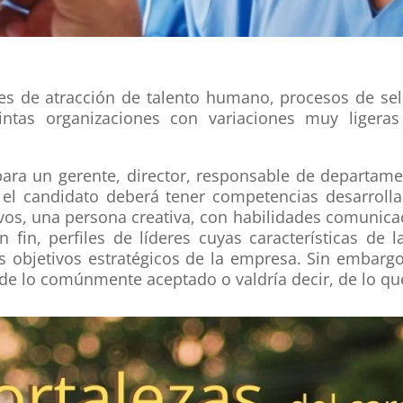
es de atracción de talento humano, procesos de sel
intas organizaciones con variaciones muy ligeras
ara un gerente, director, responsable de departamen
el candidato deberá tener competencias desarrolla
vos, una persona creativa, con habilidades comunicac
n fin, perfiles de líderes cuyas características d
os objetivos estratégicos de la empresa. Sin embarg
 de lo comúnmente aceptado o valdría decir, de lo 