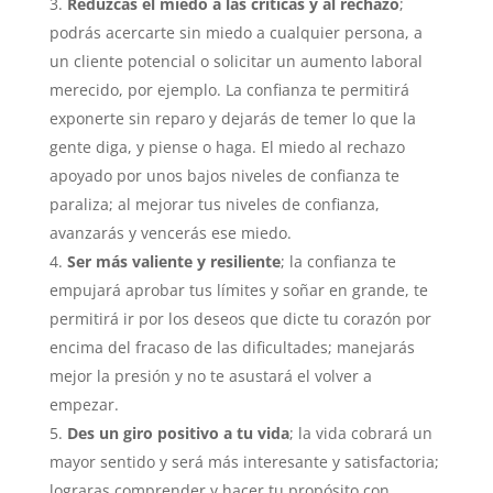
Reduzcas el miedo a las críticas y al rechazo
;
podrás acercarte sin miedo a cualquier persona, a
un cliente potencial o solicitar un aumento laboral
merecido, por ejemplo. La confianza te permitirá
exponerte sin reparo y dejarás de temer lo que la
gente diga, y piense o haga. El miedo al rechazo
apoyado por unos bajos niveles de confianza te
paraliza; al mejorar tus niveles de confianza,
avanzarás y vencerás ese miedo.
Ser más valiente y resiliente
; la confianza te
empujará aprobar tus límites y soñar en grande, te
permitirá ir por los deseos que dicte tu corazón por
encima del fracaso de las dificultades; manejarás
mejor la presión y no te asustará el volver a
empezar.
Des un giro positivo a tu vida
; la vida cobrará un
mayor sentido y será más interesante y satisfactoria;
lograras comprender y hacer tu propósito con