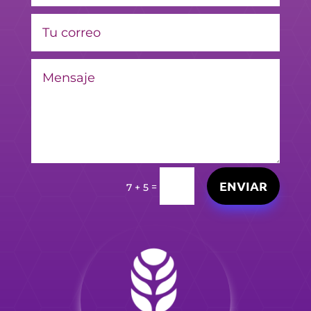
ENVIAR
=
7 + 5