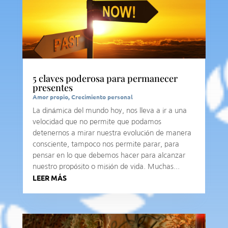
5 claves poderosa para permanecer
presentes
Amor propio
,
Crecimiento personal
La dinámica del mundo hoy, nos lleva a ir a una
velocidad que no permite que podamos
detenernos a mirar nuestra evolución de manera
consciente, tampoco nos permite parar, para
pensar en lo que debemos hacer para alcanzar
nuestro propósito o misión de vida. Muchas...
LEER MÁS