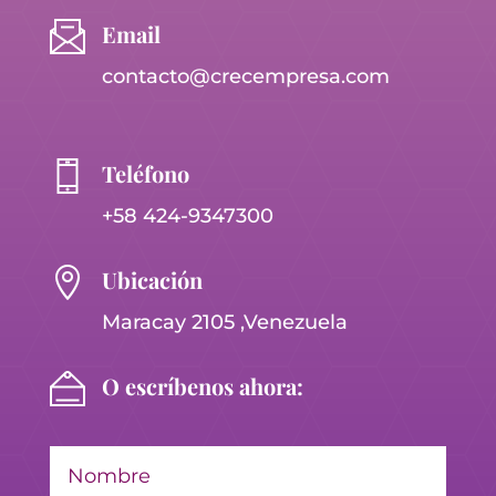
Email
contacto@crecempresa.com
Teléfono
+58 424-9347300

Ubicación
Maracay 2105 ,Venezuela
O escríbenos ahora: