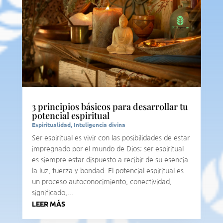
3 principios básicos para desarrollar tu
potencial espiritual
Espiritualidad
,
Inteligencia divina
Ser espiritual es vivir con las posibilidades de estar
impregnado por el mundo de Dios; ser espiritual
es siempre estar dispuesto a recibir de su esencia
la luz, fuerza y bondad. El potencial espiritual es
un proceso autoconocimiento, conectividad,
significado,...
LEER MÁS